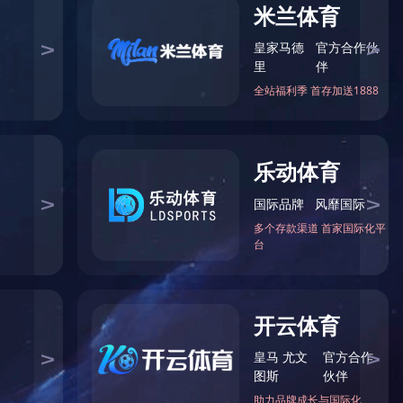
仓储笼价格
优化仓
加工定做
...
开云官方app下载站-开云（中国）
多益
不...
服务热线
0537-3684888
其多功
开云官方app下载站-开云（中国）
是大型
联系人：尚经理
手机：15550715159
Q Q：324348252
地址：济宁市兖州区小孟镇兴孟路1号
，帮助
...