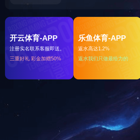
仓库笼：实用且效率高的仓储解决方案
在当今的物流和仓储领域，仓库笼作为一种效率高的仓储
物流成本，以及优化库存控制。仓库笼的优点：提高工作效率：
蝴蝶笼与仓储管理如何完美搭配？关键点有3！
在一些大型生产制造企业和仓储式超市中，蝴蝶笼是广泛
以用来实现对货物的保护以及不同货物之间的分类整理。在现代
开云官方app下载站-开云（中国） 尺寸规格怎么选？
在仓储笼这个大“家族”中，开云官方app下载站-开云（
本更是低廉，在仓库、五金商店、物流公司等多种施工环境中都可
能“瘦身”。下面本文就...
蝴蝶笼怎么堆高才安全？方法看这里！
新型仓储物流容器——蝴蝶笼的使用之所以能够实现立体
身特殊的脚部结构，堆高时的稳定性也更能保障。但是，要想更
涨知识丨关于开云官方app下载站-开云（中国） ，你
在货运物流行业，开云官方app下载站-开云（中国） 是