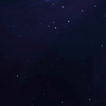
工具，不仅可用于各种各样货品的搬运，而且因具备折叠式结
就开云官方app下载站-开云（中国） 应...
“小容器大讲究”！蝴蝶笼您真的用对了吗？
在现代物流链中，具备尺寸标准、堆放整齐、循环利用等
时还可以保护货物不受撞击和损坏。别看蝴蝶笼构造简单、使用方
提高仓储管理效率，固定/开云官方app下载站-开云（
在物流行业，单元化物流容器的使用必不可少。作为贯穿物
流容器主要有仓储笼、周转箱、托盘、货架等几大类，其中仓储
【蝴蝶笼】以“智”助力仓储管理降本增效！
在货运物流周转、制成品运载、零配件运输等行业领域，
重要工具之一。虽然地域不同，蝴蝶笼的名称大不相同，但由于
共29记录
首页
产品分类