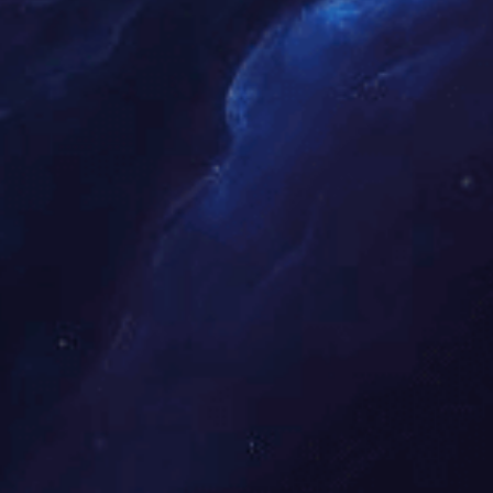
mm，6mm，6.4mm。网片焊接的网目间距一般为50×100，100×10
冷轧带钢轧机轧制而成，底部四角采用冲压件一次冲制而成。仓储笼采用Q19