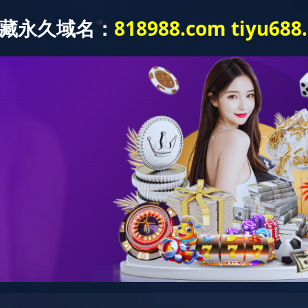
产加工各类仓储笼
叠平稳、装载能力大、可实现多层立体落高
仓储笼价格
加工定做
公司实力