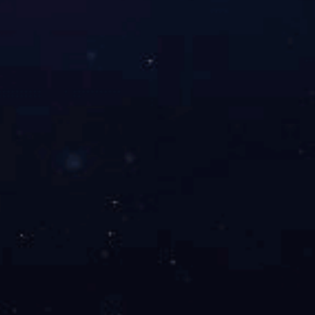
下一篇：
移动式
蝴蝶笼：仓储物流中的灵动之翼
开云官方app下载站-
开云官方app下载站-开云（中国） ：创新仓储解决方案
仓储笼价格
加工定做
公司实力
走进金泰
开云
公司：开云官方app下载站-开云（中国） 地址：济宁市兖州区小孟镇兴孟路1
联系人：尚经理 联系电话：0537-3684888
网址：//dunedinscottishartsfoundation.com/