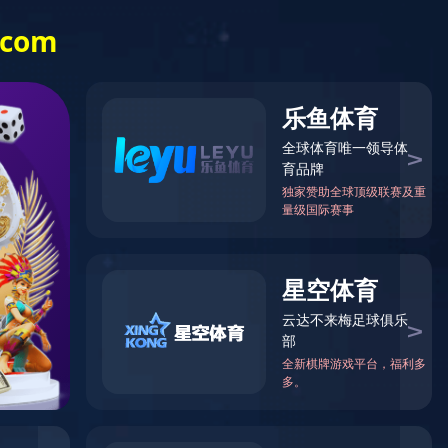
全国热线
0537-3684888
走进金泰
开云官方app下载
站-开云（中国）
产品分类