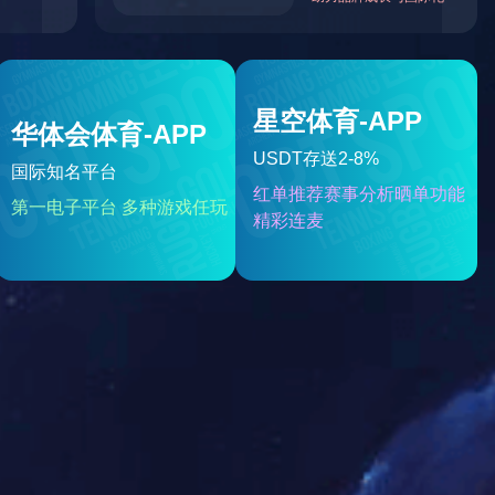
带盖蝴蝶笼
可折叠蝴蝶笼