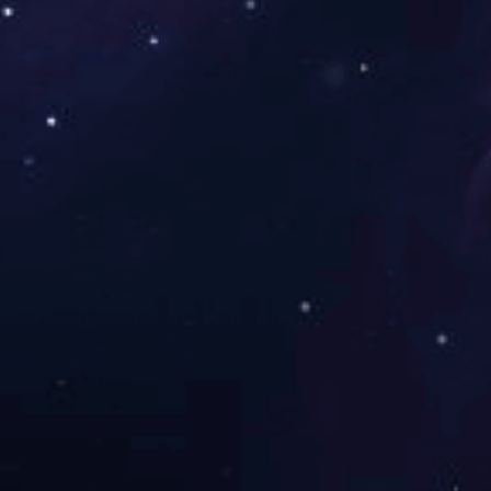
作为原材料，经冷拔成型材。再通过碰焊形成半成品
锌处理），表面处理完毕后就可以进行组装，即可制