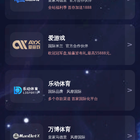
木托仓储笼节省空间：
木托仓储笼的设计是为了随时存取提供了方便，在堆叠存储
时，可以随时打开小门存入或取出物品，免除翻仓的麻烦。而
且折叠后存放，大大节省了空间。与此同时仓储笼坚固耐用、
运输便捷、能重复使用，且可以降低仓储企业的人力消耗及包
装成本。