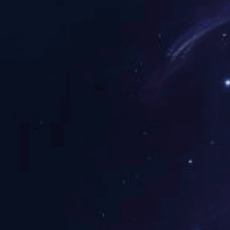
周转仓储笼技术特性：
1、堆叠四腿特殊设计，专用冲床冲压成型。承载力
2、前面可实现半开或全开门，便利堆叠时货物存取
3、侧面网片结构，减轻自重，降低本钱。
4、底部横梁焊接牢固，便于在输送线上自动运行。
5、底部四向进叉结构，便利叉车及托盘车等搬运要求
6、表面镀锌处理，美观大方，结实耐用。