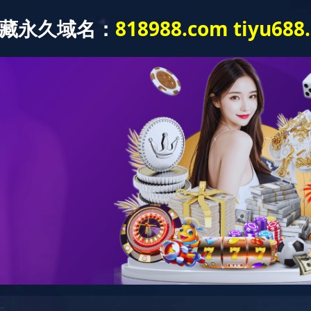
产加工各类仓储笼
叠平稳、装载能力大、可实现多层立体落高
仓储笼价格
加工定做
公司实力