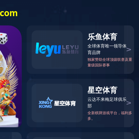
全国热线
0537-3684888
走进金泰
开云官方app下载
站-开云（中国）
产品分类