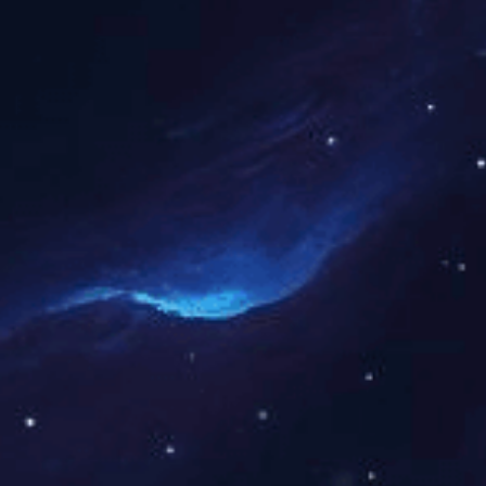
周转仓储笼主要作用：
1、承载堆叠：承载工作状态下，可以实现四层立体
2、方便折叠：空笼形状时，不需拆下任何部件，周
3、空箱堆叠：空箱存放或运输回收时，折叠后再互