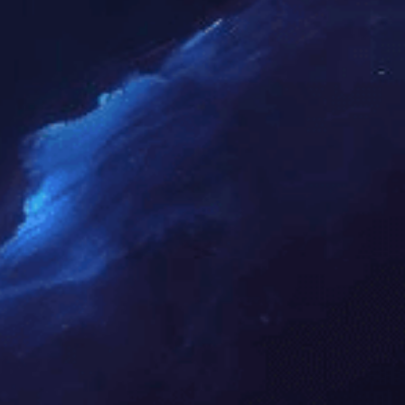
移动式蝴蝶笼
金属蝴蝶笼