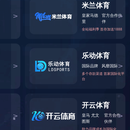
仓储笼
仓库笼
蝴蝶笼
的油
产品装
美固笼
产品配
铁皮周转箱
...
金属网箱
电泳加工
阳极氧化
工也可
从而大
热门产品推荐