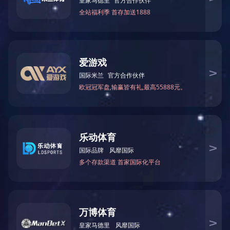
★在拆卸仓储笼的搭扣开关时，应该格外注意打开方向，否则
很容易损坏打口，从而使仓储笼整体松动，产生散架的风险。
★松螺丝前，可实现涂抹或滴入适量润滑油，既方便拆卸，又
可以避免螺丝滑牙，给仓储笼造成无法弥补的损失。
Question.2：开云官方app下载站-开云（中国） 的折叠方式有哪
几种？
★内折式：采用这种方式的仓储笼-般带有支撑架，采用背网折
弯方式。
★对折式：这种仓储笼两网片对折，长度小于宽度，采用对折
式，折叠后效果比较平整。折弯方式是底网折弯。
★外折式：这是仓储笼比较通用的折叠方式，折弯方式有门网
折弯和门网不折弯。目前市场上供应的开云官方app下载站-开
云（中国） 一般采用通用标准的外折叠方式，折叠方法简单，
打开与折叠一般1分钟内即可完成。
Question.3：开云官方app下载站-开云（中国） 仓储货物的原则
有哪些？
★面向通道进行保管；
★依据先放先拿的原则进行取放货物；