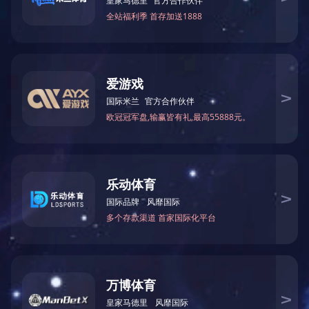
镀锌折叠仓储笼在使用时的注意事项：
1：为提高搬运效率，搬运时可两个仓库笼堆垛在一起搬运，但
用此种方式搬运时需要注意搬运机械的承重，及转弯时的速
度，而三个或者以上的镀锌折叠仓储笼堆垛在一起搬运是禁止
的，因为这样做不仅对镀锌折叠仓储笼有所损坏，而且太危
险。