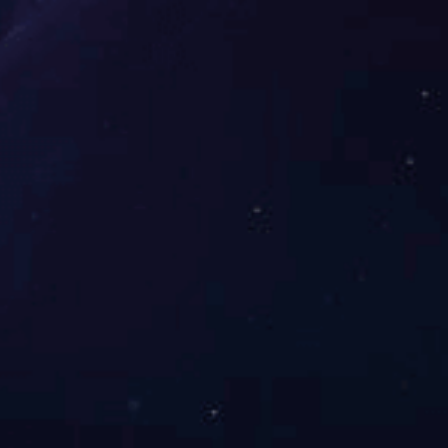
钢焊接补强，使结构更坚固。仓库笼操作简便，应用广泛，年限长。还可以
规格统一，容量固定，存放一目了然，易于仓库的清点；折叠式仓库笼可
储；折叠式仓库笼操作方便、应用广泛、寿命长。
质量鉴定方法，希望大家可以认真的阅读，如果大家有其他的问题需要了
的客服，我们的客服会及时的为您及时的答疑解惑，期待大家的阅读。
质产品
下一篇：
您了解仓库储存笼的选择注意事