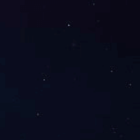
改装其
使用叉
解，那
项吗？