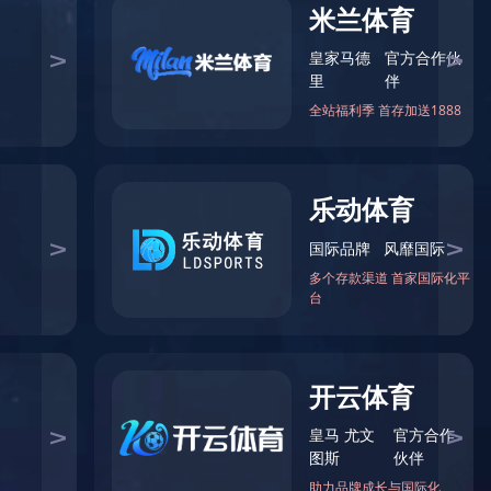
仓储笼价格
那么前
加工定做
家可以
热门产品推荐
带盖蝴蝶笼