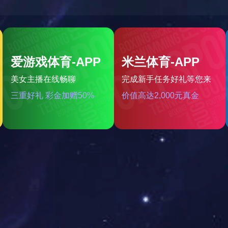
笼底座的焊接需要焊接牢固，网片每根丝的交接处都要焊接，不能有脱焊、
质决定了仓库笼的整体使用强度，一般来说需要厂家能提供高线的材质报告
一部分在于槽钢上面，所以槽钢的厚度决定了仓库笼的承载能不能达标。
瑕疵，而且仓库笼表面没有划手等现象，这都是制作的一些细节问题，仓库
。